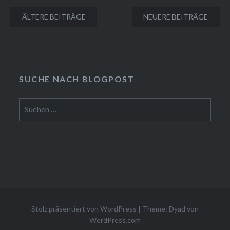
Beitragsnavigation
ÄLTERE BEITRÄGE
NEUERE BEITRÄGE
SUCHE NACH BLOGPOST
Suchen
nach:
Stolz präsentiert von WordPress
|
Theme: Dyad von
WordPress.com