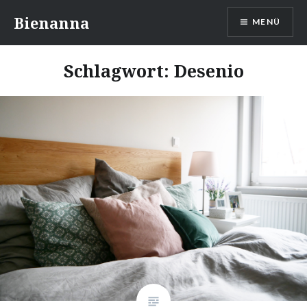
Direkt
Bienanna
MENÜ
zum
Inhalt
Schlagwort:
Desenio