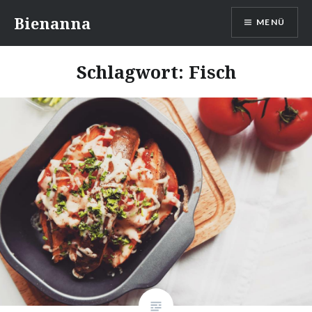
Direkt
Bienanna
MENÜ
zum
Inhalt
Schlagwort:
Fisch