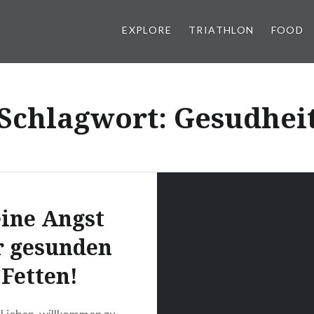
EXPLORE
TRIATHLON
FOOD
Schlagwort:
Gesudhei
ine Angst
r gesunden
Fetten!