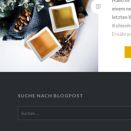
Hallo ih
einem ne
letzten 
Kohlenhy
Ernährun
und vers
soll es s
große N
– die Fet
diesem B
näher br
Angst d
SUCHE NACH BLOGPOST
Suchen
nach: