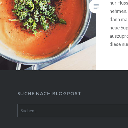
nur Flüs
nehmen. 
dann mal
neue Su
auszupr
diese nun
SUCHE NACH BLOGPOST
Suchen
nach: