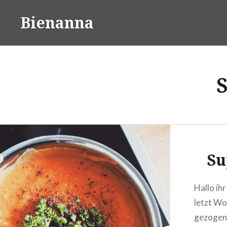
Direkt
Bienanna
zum
Inhalt
Su
Hallo ih
letzt Wo
gezogen 