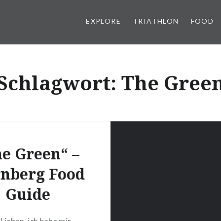
EXPLORE
TRIATHLON
FOOD
Schlagwort:
The Gree
e Green“ –
nberg Food
Guide