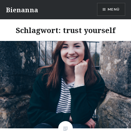
Direkt
Bienanna
MENÜ
zum
Inhalt
Schlagwort:
trust yourself