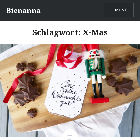
Direkt
Bienanna
MENÜ
zum
Inhalt
Schlagwort:
X-Mas