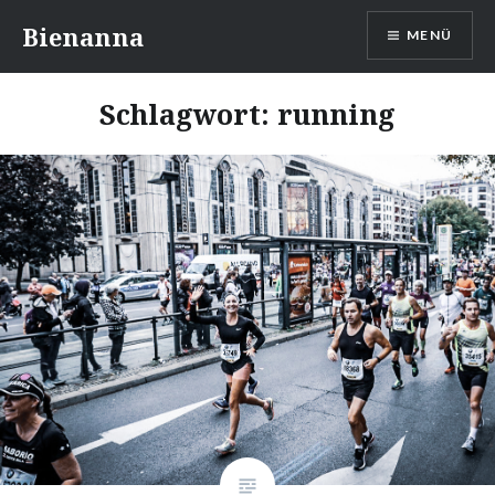
Direkt
Bienanna
MENÜ
zum
Inhalt
Schlagwort:
running