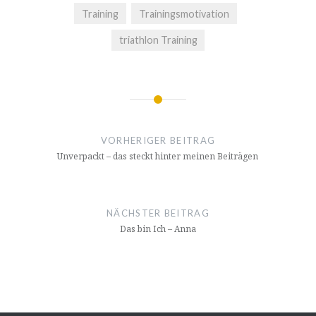
Training
Trainingsmotivation
triathlon Training
Beitragsnavigation
VORHERIGER BEITRAG
Unverpackt – das steckt hinter meinen Beiträgen
NÄCHSTER BEITRAG
Das bin Ich – Anna