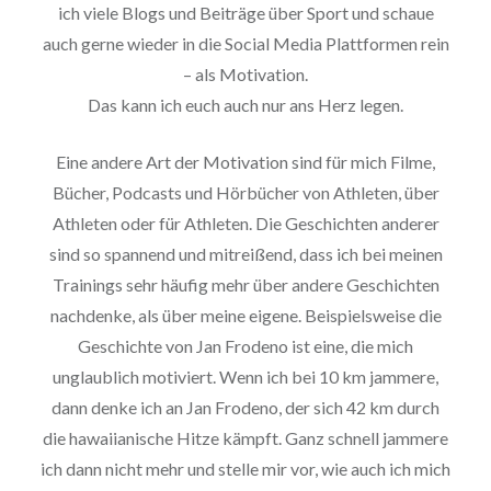
ich viele Blogs und Beiträge über Sport und schaue
auch gerne wieder in die Social Media Plattformen rein
– als Motivation.
Das kann ich euch auch nur ans Herz legen.
Eine andere Art der Motivation sind für mich Filme,
Bücher, Podcasts und Hörbücher von Athleten, über
Athleten oder für Athleten. Die Geschichten anderer
sind so spannend und mitreißend, dass ich bei meinen
Trainings sehr häufig mehr über andere Geschichten
nachdenke, als über meine eigene. Beispielsweise die
Geschichte von Jan Frodeno ist eine, die mich
unglaublich motiviert. Wenn ich bei 10 km jammere,
dann denke ich an Jan Frodeno, der sich 42 km durch
die hawaiianische Hitze kämpft. Ganz schnell jammere
ich dann nicht mehr und stelle mir vor, wie auch ich mich