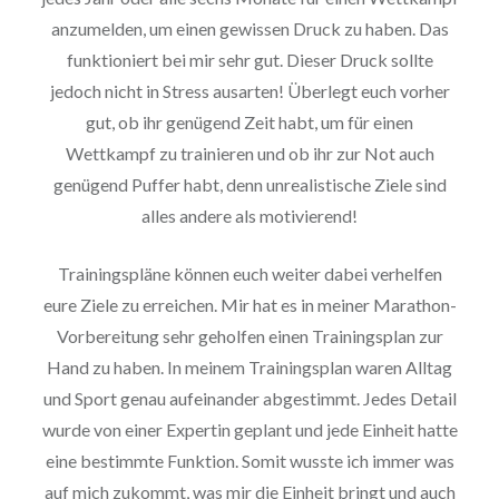
anzumelden, um einen gewissen Druck zu haben. Das
funktioniert bei mir sehr gut. Dieser Druck sollte
jedoch nicht in Stress ausarten! Überlegt euch vorher
gut, ob ihr genügend Zeit habt, um für einen
Wettkampf zu trainieren und ob ihr zur Not auch
genügend Puffer habt, denn unrealistische Ziele sind
alles andere als motivierend!
Trainingspläne können euch weiter dabei verhelfen
eure Ziele zu erreichen. Mir hat es in meiner Marathon-
Vorbereitung sehr geholfen einen Trainingsplan zur
Hand zu haben. In meinem Trainingsplan waren Alltag
und Sport genau aufeinander abgestimmt. Jedes Detail
wurde von einer Expertin geplant und jede Einheit hatte
eine bestimmte Funktion. Somit wusste ich immer was
auf mich zukommt, was mir die Einheit bringt und auch