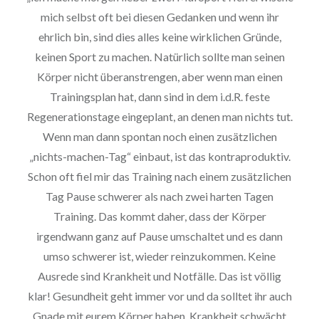
mich selbst oft bei diesen Gedanken und wenn ihr
ehrlich bin, sind dies alles keine wirklichen Gründe,
keinen Sport zu machen. Natürlich sollte man seinen
Körper nicht überanstrengen, aber wenn man einen
Trainingsplan hat, dann sind in dem i.d.R. feste
Regenerationstage eingeplant, an denen man nichts tut.
Wenn man dann spontan noch einen zusätzlichen
„nichts-machen-Tag“ einbaut, ist das kontraproduktiv.
Schon oft fiel mir das Training nach einem zusätzlichen
Tag Pause schwerer als nach zwei harten Tagen
Training. Das kommt daher, dass der Körper
irgendwann ganz auf Pause umschaltet und es dann
umso schwerer ist, wieder reinzukommen. Keine
Ausrede sind Krankheit und Notfälle. Das ist völlig
klar! Gesundheit geht immer vor und da solltet ihr auch
Gnade mit eurem Körper haben. Krankheit schwächt