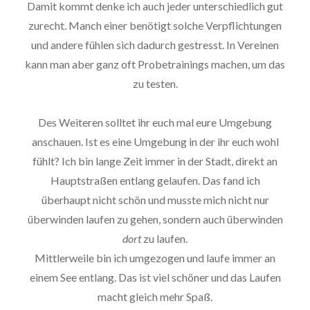
Damit kommt denke ich auch jeder unterschiedlich gut
zurecht. Manch einer benötigt solche Verpflichtungen
und andere fühlen sich dadurch gestresst. In Vereinen
kann man aber ganz oft Probetrainings machen, um das
zu testen.
Des Weiteren solltet ihr euch mal eure Umgebung
anschauen. Ist es eine Umgebung in der ihr euch wohl
fühlt? Ich bin lange Zeit immer in der Stadt, direkt an
Hauptstraßen entlang gelaufen. Das fand ich
überhaupt nicht schön und musste mich nicht nur
überwinden laufen zu gehen, sondern auch überwinden
dort
zu laufen.
Mittlerweile bin ich umgezogen und laufe immer an
einem See entlang. Das ist viel schöner und das Laufen
macht gleich mehr Spaß.