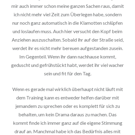
mir auch immer schon meine ganzen Sachen raus, damit
ich nicht mehr viel Zeit zum Überlegen habe, sondern
nur noch ganz automatisch in die Klamotten schlüpfen
und loslaufen muss. Auch hier versucht den Kopf beim
Anziehen auszuschalten. Sobald ihr auf der Straße seid,
werdet ihr es nicht mehr bereuen aufgestanden zusein.
Im Gegenteil. Wenn ihr dann nachhause kommt,
geduscht und gefrühstückt habt, werdet ihr viel wacher
sein und fit für den Tag.
Wenn es gerade mal wirklich überhaupt nicht läuft mit
dem Training kann es entweder helfen darüber mit
jemandem zu sprechen oder es komplett für sich zu
behalten, um kein Drama daraus zu machen. Das
kommt finde ich immer ganz auf die eigene Stimmung
drauf an. Manchmal habe ich das Bedürfnis alles mit