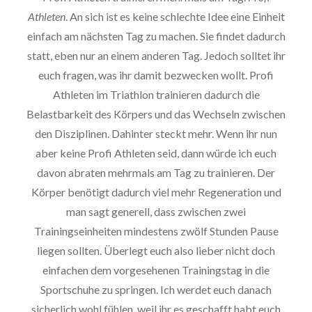
Athleten
. An sich ist es keine schlechte Idee eine Einheit
einfach am nächsten Tag zu machen. Sie findet dadurch
statt, eben nur an einem anderen Tag. Jedoch solltet ihr
euch fragen, was ihr damit bezwecken wollt. Profi
Athleten im Triathlon trainieren dadurch die
Belastbarkeit des Körpers und das Wechseln zwischen
den Disziplinen. Dahinter steckt mehr. Wenn ihr nun
aber keine Profi Athleten seid, dann würde ich euch
davon abraten mehrmals am Tag zu trainieren. Der
Körper benötigt dadurch viel mehr Regeneration und
man sagt generell, dass zwischen zwei
Trainingseinheiten mindestens zwölf Stunden Pause
liegen sollten. Überlegt euch also lieber nicht doch
einfachen dem vorgesehenen Trainingstag in die
Sportschuhe zu springen. Ich werdet euch danach
sicherlich wohl fühlen, weil ihr es geschafft habt euch