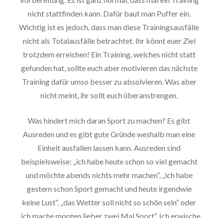
nicht stattfinden kann. Dafür baut man Puffer ein.
Wichtig ist es jedoch, dass man diese Trainingsausfälle
nicht als Totalausfälle betrachtet. Ihr könnt euer Ziel
trotzdem erreichen! Ein Training, welches nicht statt
gefunden hat, sollte euch aber motivieren das nächste
Training dafür umso besser zu absolvieren. Was aber
nicht meint, ihr sollt euch überanstrengen.
Was hindert mich daran Sport zu machen? Es gibt
Ausreden und es gibt gute Gründe weshalb man eine
Einheit ausfallen lassen kann. Ausreden sind
beispielsweise: „ich habe heute schon so viel gemacht
und möchte abends nichts mehr machen“, „ich habe
gestern schon Sport gemacht und heute irgendwie
keine Lust“, „das Wetter soll nicht so schön sein“ oder
„ich mache morgen lieber zwei Mal Sport“. Ich erwische