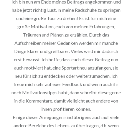
Ich bin nun am Ende meines Beitrags angekommen und
habe jetzt richtig Lust, in meine Radschuhe zu springen
und eine große Tour zu drehen! Es ist für mich eine
große Motivation, euch von meinen Erfahrungen,
Träumen und Plänen zu erzählen. Durch das
Aufschreiben meiner Gedanken werden mir manche
Dinge klarer und greifbarer. Vieles wird mir dadurch
erst bewusst. Ich hoffe, dass euch dieser Beitrag nun
auch motiviert hat, eine Sportart neu anzufangen, sie
neu für sich zu entdecken oder weiterzumachen. Ich
freue mich sehr auf euer Feedback und wenn auch ihr
noch Motivationstipps habt, dann schreibt diese gerne
in die Kommentare, damit vielleicht auch andere von
ihnen profitieren können.
Einige dieser Anregungen sind übrigens auch auf viele
andere Bereiche des Lebens zu übertragen, d.h. wenn