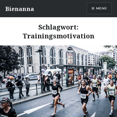
Direkt
Bienanna
MENÜ
zum
Inhalt
Schlagwort:
Trainingsmotivation